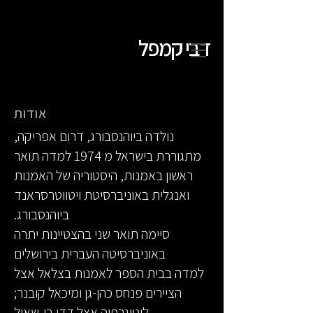
דבי קמפל
אודות
נולדה ביוהנסבורג, דרום אפריקה,
מתגוררת בישראל מ 1974 למדה תואר
ראשון באמנות, היסטוריה של האמנות
ואנגלית באוניברסיטת ויטווטרסראנד
ביוהנסבורג.
סיימה תואר שני בהצטיינות יתרה
באוניברסיטה העברית בירושלים
למדה בבית הספר לאמנות בצלאל אצל
הציירים פנחס כהן-גן ומיכאל קובנר;
ליטוגרפיה אצל דדי בן-שאול